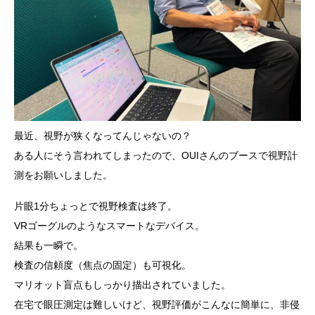
最近、視野が狭くなってんじゃないの？
ある人にそう言われてしまったので、OUIさんのブースで視野計
測をお願いしました。
片眼1分ちょっとで視野検査は終了。
VRゴーグルのようなスマートなデバイス。
結果も一瞬で。
検査の信頼度（焦点の固定）も可視化。
マリオット盲点もしっかり描出されていました。
在宅で眼圧測定は難しいけど、視野評価がこんなに簡単に、非侵