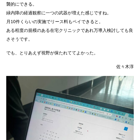
襲的にできる。
緑内障の経過観察に一つの武器が増えた感じですね。
月10件くらいの実施でリース料もペイできると。
ある程度の規模のある在宅クリニックであれ万導入検討しても良
さそうです。
でも、とりあえず視野が保たれててよかった。
佐々木淳