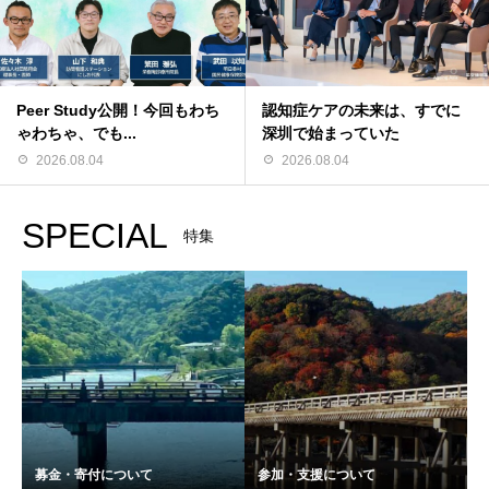
Peer Study公開！今回もわち
認知症ケアの未来は、すでに
ゃわちゃ、でも...
深圳で始まっていた
2026.08.04
2026.08.04
SPECIAL
特集
募金・寄付について
参加・支援について