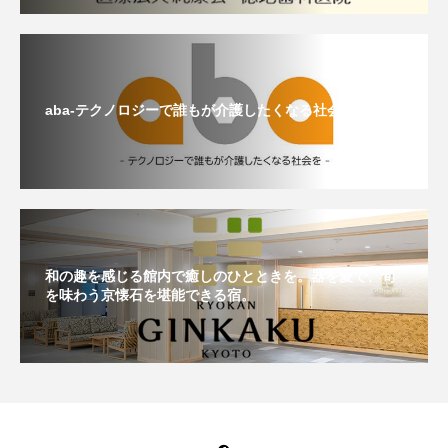
aba-テクノロジーで誰もが介護したくなる社会をつくる-
和の趣を感じる館内で癒しのひとときを。器を愛で、旬
を味わう京懐石を堪能できる宿。