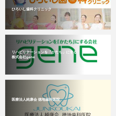
ひろいし歯科クリニック
リハビリテーションを「かたち」にする
株式会社gene
医療法人純康会 徳地歯科医院