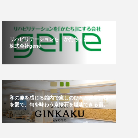
リハビリテーションを「かたち」にする
株式会社gene
和の趣を感じる館内で癒しのひとときを。器
を愛で、旬を味わう京懐石を堪能できる宿。