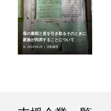
母の最期と息を引き取るそのときに
家族が同席することについて
2024.04.29
活動履歴