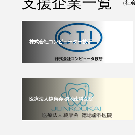
支援企業一覧
（社会
株式会社コンピューター技研
医療法人純康会 徳地歯科医院