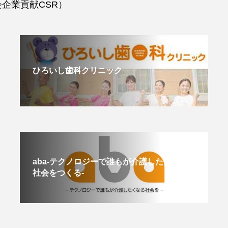
企業貢献CSR）
ひろいし歯科クリニック
aba-テクノロジーで誰もが介護したくなる
社会をつくる-