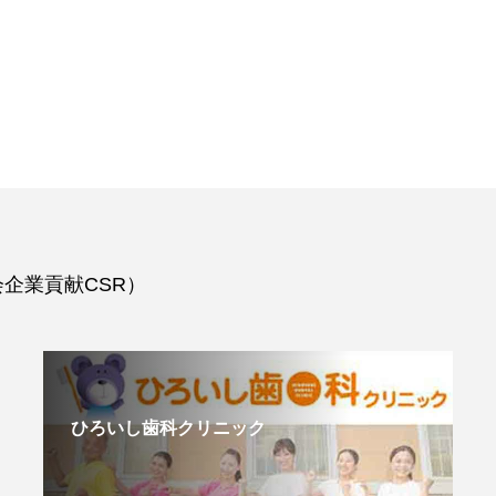
企業貢献CSR）
ひろいし歯科クリニック