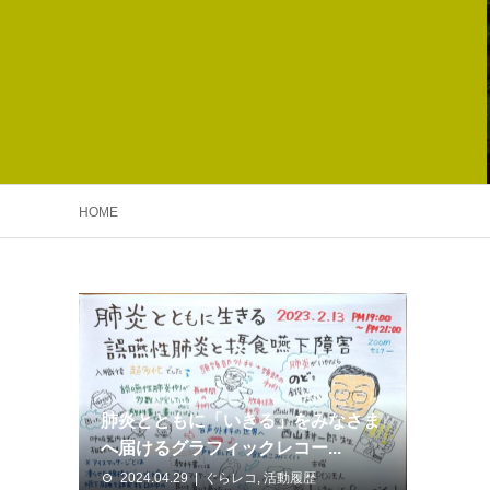
HOME
肺炎とともに「いきる」をみなさま
へ届けるグラフィックレコー...
2024.04.29
ぐらレコ
,
活動履歴