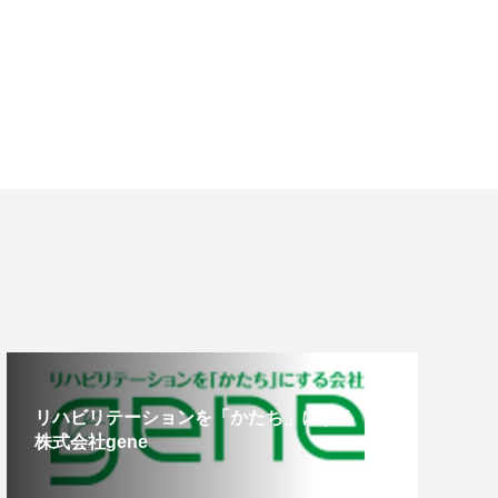
リハビリテーションを「かたち」にする
株式会社gene