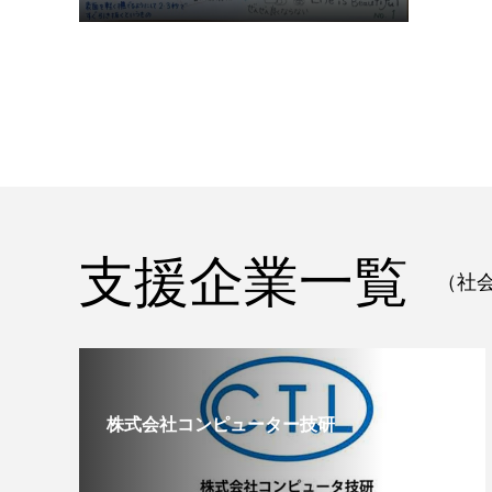
支援企業一覧
（社会
株式会社コンピューター技研